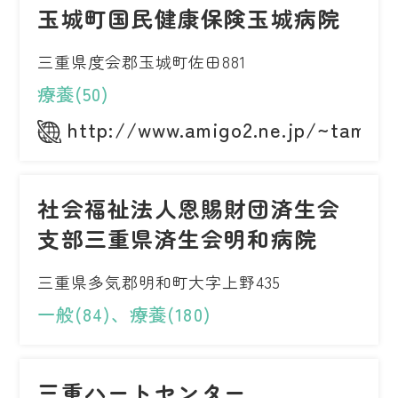
玉城町国民健康保険玉城病院
三重県度会郡玉城町佐田881
療養(50)
http://www.amigo2.ne.jp/~tamaki
社会福祉法人恩賜財団済生会
支部三重県済生会明和病院
三重県多気郡明和町大字上野435
一般(84)、療養(180)
三重ハートセンター