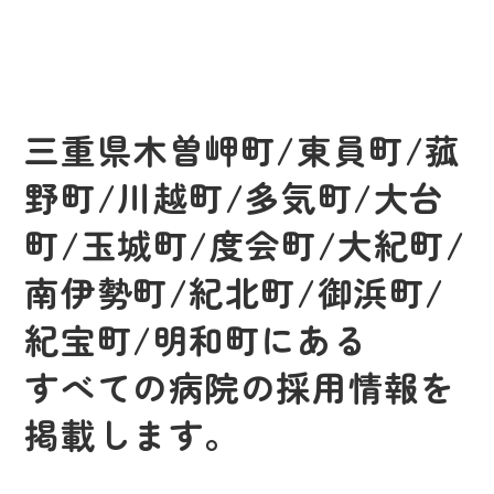
三重県木曽岬町/東員町/菰
野町/川越町/多気町/大台
町/玉城町/度会町/大紀町/
南伊勢町/紀北町/御浜町/
紀宝町/明和町にある
すべての病院の採用情報を
掲載します。