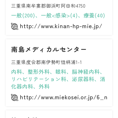
三重県南牟婁郡御浜町阿田和4750
一般(200)、一般<感染>(4)、療養(40)
http://www.kinan-hp-mie.jp/
南島メディカルセンター
三重県度会郡南伊勢町慥柄浦1-1
内科、整形外科、眼科、脳神経内科、
リハビリテーション科、泌尿器科、消
化器内科、外科
http://www.miekosei.or.jp/6_nah