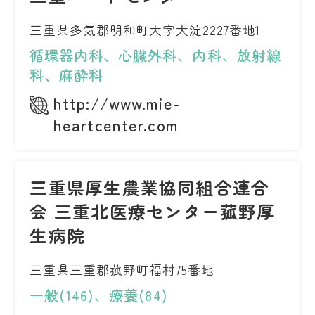
三重県多気郡明和町大字大淀2227番地1
循環器内科、心臓外科、内科、放射線
科、麻酔科
http://www.mie-
heartcenter.com
三重県厚生農業協同組合連合
会 三重北医療センター菰野厚
生病院
三重県三重郡菰野町福村75番地
一般(146)、療養(84)