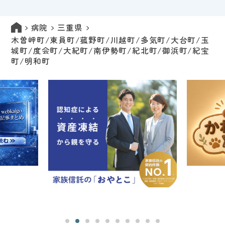
病院
三重県
木曽岬町/東員町/菰野町/川越町/多気町/大台町/玉
城町/度会町/大紀町/南伊勢町/紀北町/御浜町/紀宝
町/明和町