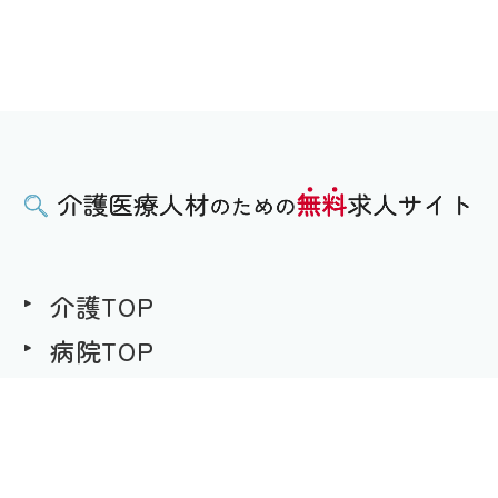
介護TOP
病院TOP
無料求人への想い
用語集
求職者様用｜求人へのご応募