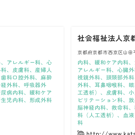
社会福祉法人京
京都府京都市西京区山田平
科、アレルギー科、心
内科、緩和ケア内科、
外科、皮膚科、産婦人
アレルギー科、心臓外
、歯科口腔外科、麻酔
視鏡外科、頭頸部外科
神経外科、呼吸器外
外科、耳鼻咽喉科、眼
糖尿病内科、緩和ケア
工透析）、皮膚科、小
新生児内科、形成外科
ビリテーション科、放
脳神経内科、救命科、
科（人工透析）、血液
科
http://www.kat