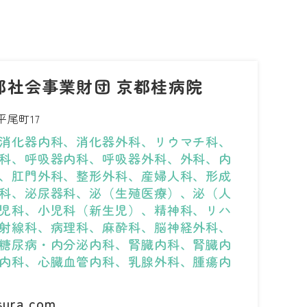
都社会事業財団 京都桂病院
尾町17
消化器内科、消化器外科、リウマチ科、
科、呼吸器内科、呼吸器外科、外科、内
、肛門外科、整形外科、産婦人科、形成
科、泌尿器科、泌（生殖医療）、泌（人
児科、小児科（新生児）、精神科、リハ
射線科、病理科、麻酔科、脳神経外科、
糖尿病・内分泌内科、腎臓内科、腎臓内
内科、心臓血管内科、乳腺外科、腫瘍内
sura.com