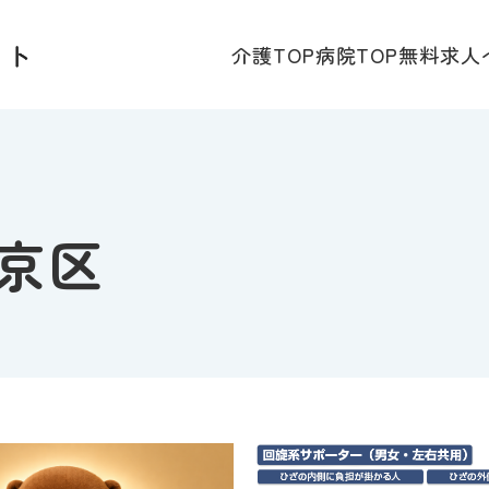
介護TOP
病院TOP
無料求人
京区