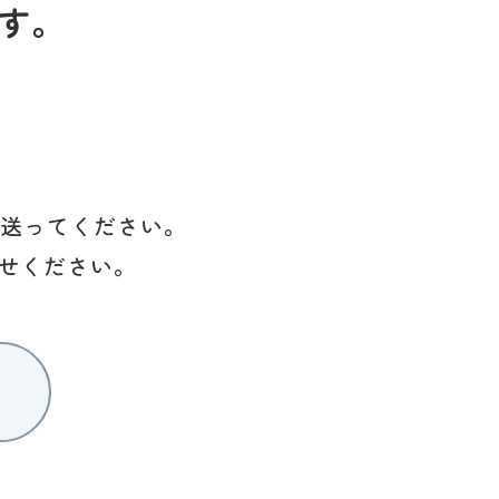
す。
を送ってください。
せください。