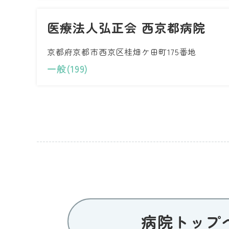
医療法人弘正会 西京都病院
京都府京都市西京区桂畑ケ田町175番地
一般(199)
病院トップ