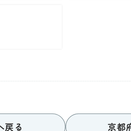
へ戻る
京都