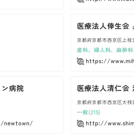
医療法人倖生会 
京都府京都市西京区上桂
産科、婦人科、麻酔科
p
https://www.mi
ウン病院
医療法人清仁会
京都府京都市西京区大枝沓掛
一般(215)
jp/newtown/
http://www.shimi