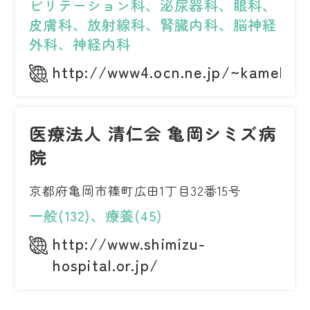
ビリテーション科、泌尿器科、眼科、
皮膚科、放射線科、腎臓内科、脳神経
外科、神経内科
http://www4.ocn.ne.jp/~kamebyo
医療法人 清仁会 亀岡シミズ病
院
京都府亀岡市篠町広田1丁目32番15号
一般(132)、療養(45)
http://www.shimizu-
hospital.or.jp/