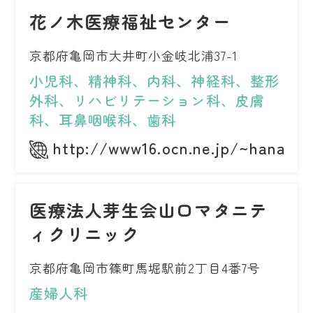
花ノ木医療福祉センター
京都府亀岡市大井町小金岐北浦37-1
小児科、精神科、内科、神経科、整形
外科、リハビリテーション科、皮膚
科、耳鼻咽喉科、歯科
http://www16.ocn.ne.jp/~hananok
医療法人芽生会山口マタニテ
ィクリニック
京都府亀岡市篠町馬堀駅前2丁目4番7号
産婦人科