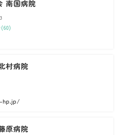
会 南国病院
3
60)
北村病院
-hp.jp/
藤原病院