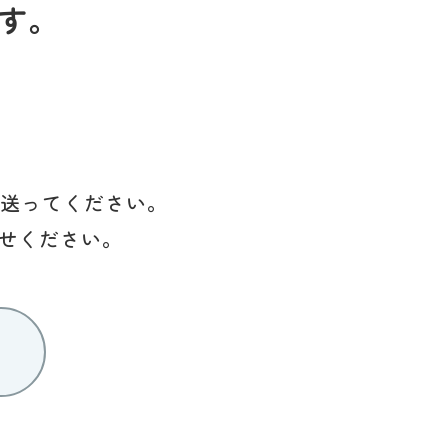
す。
を送ってください。
せください。