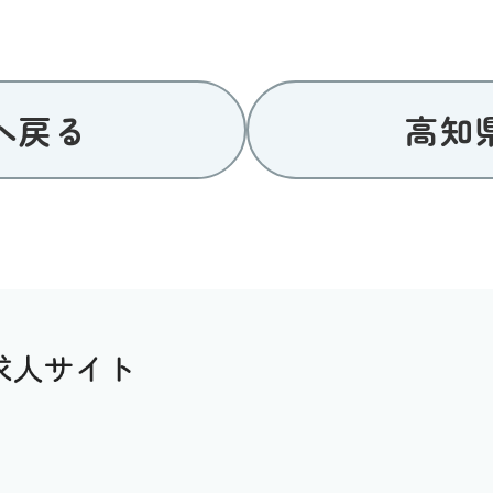
へ戻る
高知