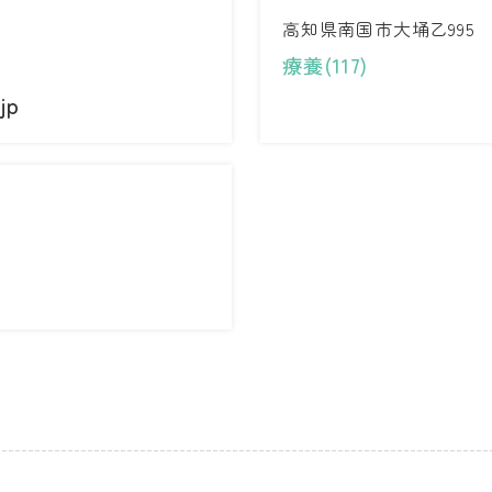
高知県南国市大埇乙995
療養(117)
jp