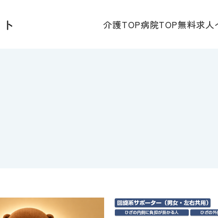
介護TOP
病院TOP
無料求人