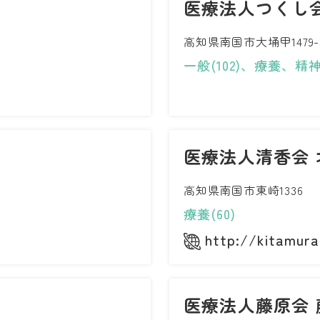
医療法人つくし
高知県南国市大埇甲1479-
一般(102)、療養、精神(
医療法人清香会 
高知県南国市東崎1336
療養(60)
http://kitamura
医療法人藤原会 