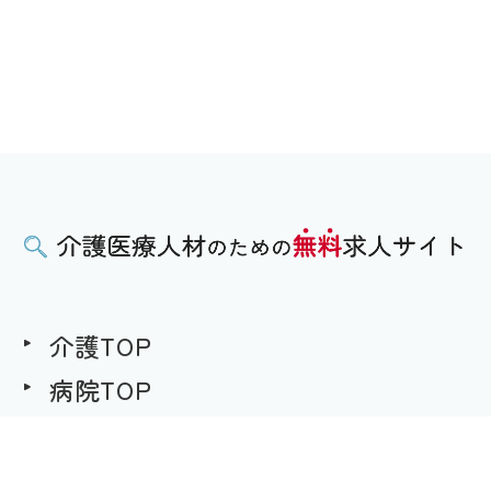
介護TOP
病院TOP
無料求人への想い
用語集