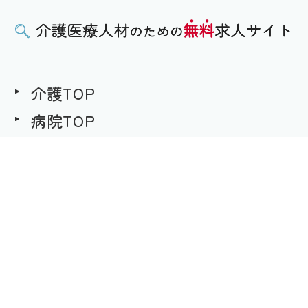
介護TOP
病院TOP
無料求人への想い
用語集
求職者様用｜求人へのご応募
事業者様用｜求人情報の掲載
プライバシーポリシー
©介護医療人材のための無料求人サイト