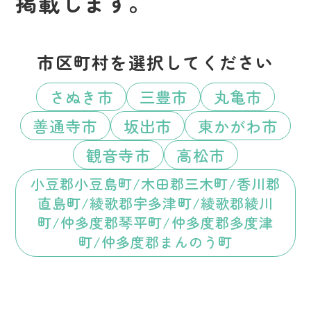
掲載します。
市区町村を選択してください
さぬき市
三豊市
丸亀市
善通寺市
坂出市
東かがわ市
観音寺市
高松市
小豆郡小豆島町/木田郡三木町/香川郡
直島町/綾歌郡宇多津町/綾歌郡綾川
町/仲多度郡琴平町/仲多度郡多度津
町/仲多度郡まんのう町