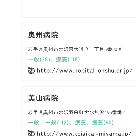
奥州病院
岩手県奥州市水沢東大通り一丁目5番30号
一般(38)、療養(118)
http://www.hopital-ohshu.or.jp/
美山病院
岩手県奥州市水沢羽田町字水無沢495番地2
一般、一般(112)、療養、療養(60)
http://www.keiaikai-miyama.jp/