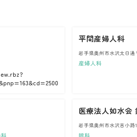
平間産婦人科
岩手県奥州市水沢太日通
産婦人科
iew.rbz?
&pnp=163&cd=2500
医療法人如水会
岩手県奥州市水沢吉小路1
内科
眼科