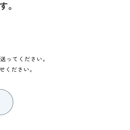
す。
を送ってください。
せください。