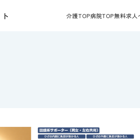
介護TOP
病院TOP
無料求人