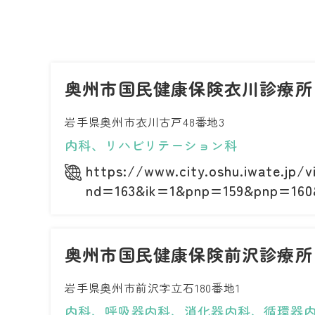
奥州市国民健康保険衣川診療所
岩手県奥州市衣川古戸48番地3
内科、リハビリテーション科
https://www.city.oshu.iwate.jp/v
nd=163&ik=1&pnp=159&pnp=160
奥州市国民健康保険前沢診療所
岩手県奥州市前沢字立石180番地1
内科、呼吸器内科、消化器内科、循環器