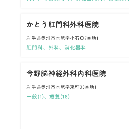
かとう肛門科外科医院
岩手県奥州市水沢字小石田7番地1
肛門科、外科、消化器科
今野脳神経外科内科医院
岩手県奥州市水沢字東町33番地1
一般(1)、療養(18)