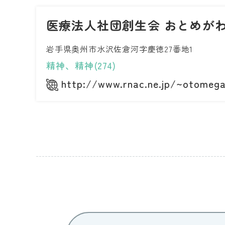
医療法人社団創生会 おとめが
岩手県奥州市水沢佐倉河字慶徳27番地1
精神、精神(274)
http://www.rnac.ne.jp/~otomeg