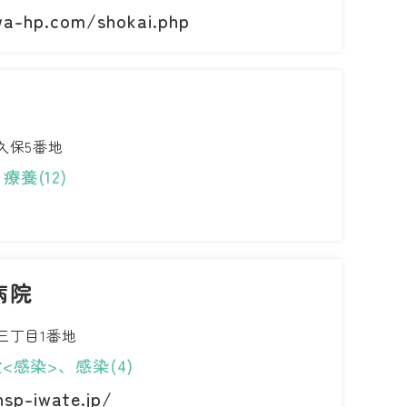
wa-hp.com/shokai.php
久保5番地
療養(12)
病院
三丁目1番地
<感染>、感染(4)
sp-iwate.jp/