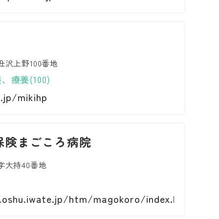
沢上野100番地
、療養(100)
.jp/mikihp
保険まごころ病院
大持40番地
.oshu.iwate.jp/htm/magokoro/index.html