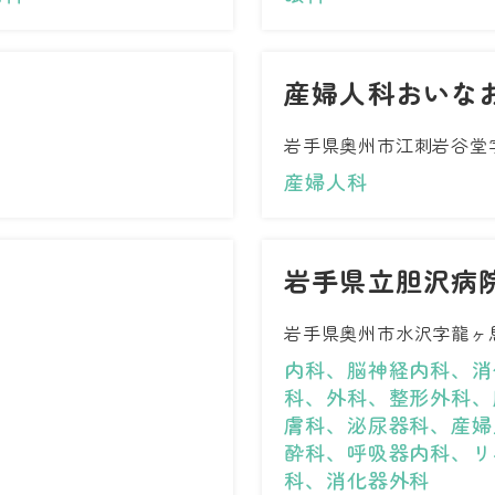
産婦人科おいな
岩手県奥州市江刺岩谷堂字
産婦人科
岩手県立胆沢病
岩手県奥州市水沢字龍ヶ馬
内科、脳神経内科、消
科、外科、整形外科、
膚科、泌尿器科、産婦
酔科、呼吸器内科、リ
科、消化器外科