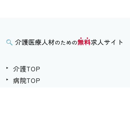
介護TOP
病院TOP
無料求人への想い
用語集
求職者様用｜求人へのご応募
事業者様用｜求人情報の掲載