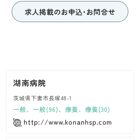
求人掲載のお申込･お問合せ
湖南病院
茨城県下妻市長塚48-1
一般、一般(96)、療養、療養(30)
http://www.konanhsp.com