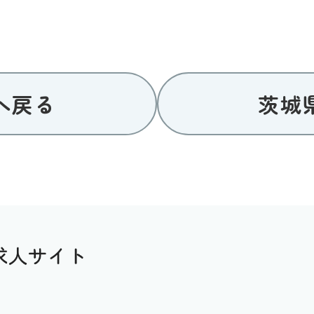
へ戻る
茨城