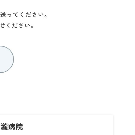
を送ってください。
せください。
 瀧病院