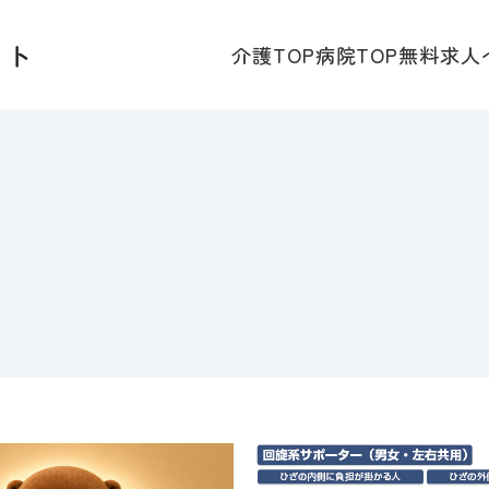
介護TOP
病院TOP
無料求人