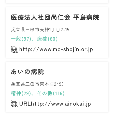
医療法人社団尚仁会 平島病院
兵庫県三田市天神1丁目2-15
一般(97)、療養(60)
http://www.mc-shojin.or.jp
あいの病院
兵庫県三田市東本庄2493
精神(29)、その他(116)
URLhttp://www.ainokai.jp