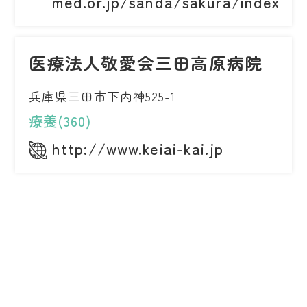
med.or.jp/sanda/sakura/index.ht
医療法人敬愛会三田高原病院
兵庫県三田市下内神525-1
療養(360)
http://www.keiai-kai.jp