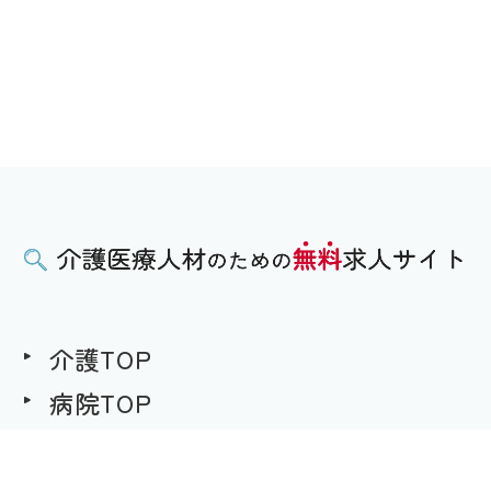
介護TOP
病院TOP
無料求人への想い
用語集