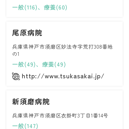
一般(116)、療養(60)
尾原病院
兵庫県神戸市須磨区妙法寺字荒打308番地
の1
一般(49)、療養(49)
http://www.tsukasakai.jp/
新須磨病院
兵庫県神戸市須磨区衣掛町3丁目1番14号
一般(147)