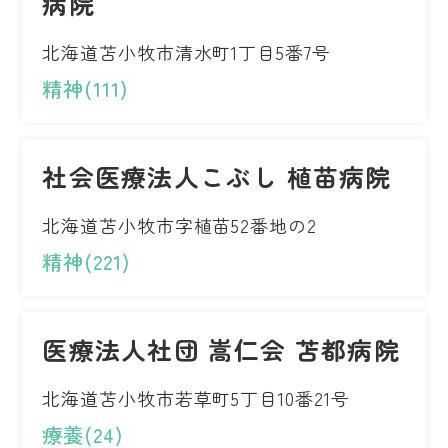
病院
北海道苫小牧市清水町1丁目5番7号
精神(111)
社会医療法人こぶし 植苗病院
北海道苫小牧市字植苗52番地の2
精神(221)
医療法人社団 嵩仁会 苫都病院
北海道苫小牧市若草町5丁目10番21号
療養(24)