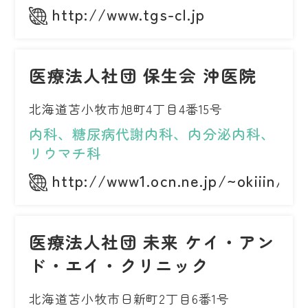
http://www.tgs-cl.jp
医療法人社団 保生会 沖医院
北海道苫小牧市旭町4丁目4番15号
内科、糖尿病代謝内科、内分泌内科、
リウマチ科
http://www1.ocn.ne.jp/~okiiin/
医療法人社団 未来 ケイ・アン
ド・エイ・クリニック
北海道苫小牧市日新町2丁目6番1号