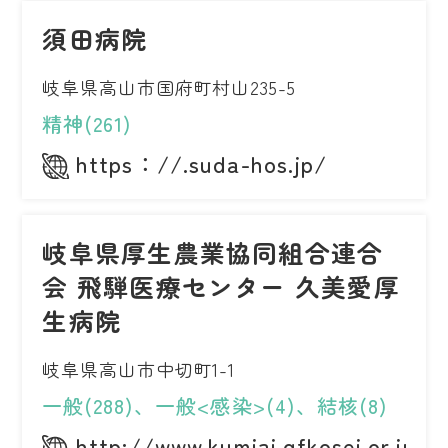
須田病院
岐阜県高山市国府町村山235-5
精神(261)
https：//.suda-hos.jp/
岐阜県厚生農業協同組合連合
会 飛騨医療センター 久美愛厚
生病院
岐阜県高山市中切町1-1
一般(288)、一般<感染>(4)、結核(8)
http://www.kumiai.gfkosei.or.jp/