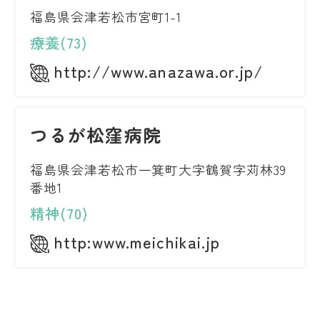
福島県会津若松市宮町1-1
療養(73)
http://www.anazawa.or.jp/
つるが松窪病院
福島県会津若松市一箕町大字鶴賀字苅林39
番地1
精神(70)
http:www.meichikai.jp