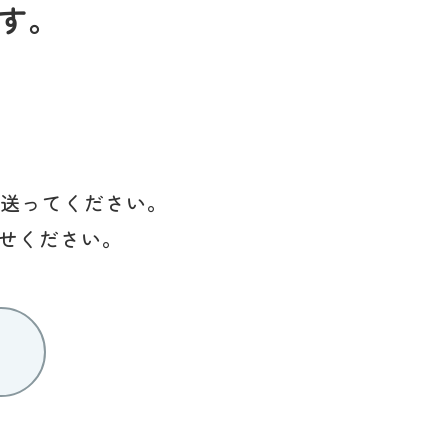
す。
を送ってください。
せください。