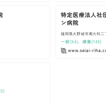
院
特定医療法人社
ン病院
福岡県大野城市南大利二丁
一般(54)、療養(145)
www.seiai-riha.
2)