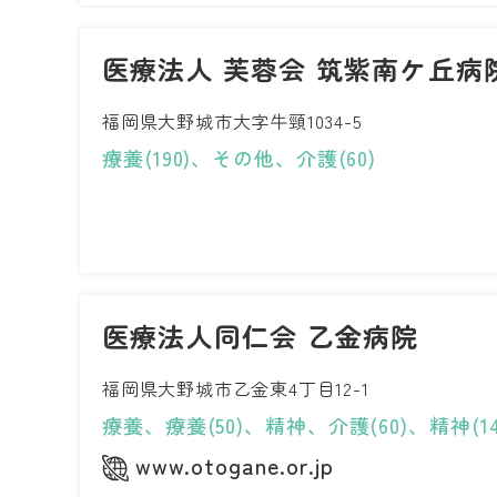
医療法人 芙蓉会 筑紫南ケ丘病
福岡県大野城市大字牛頸1034-5
療養(190)、その他、介護(60)
医療法人同仁会 乙金病院
福岡県大野城市乙金東4丁目12-1
療養、療養(50)、精神、介護(60)、精神(14
www.otogane.or.jp