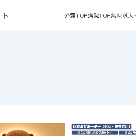
介護TOP
病院TOP
無料求人