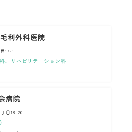
 毛利外科医院
17-1
科、リハビリテーション科
会病院
目18-20
)