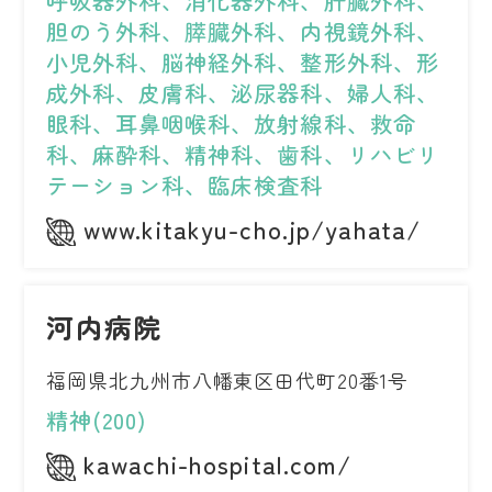
呼吸器外科、消化器外科、肝臓外科、
胆のう外科、膵臓外科、内視鏡外科、
小児外科、脳神経外科、整形外科、形
成外科、皮膚科、泌尿器科、婦人科、
眼科、耳鼻咽喉科、放射線科、救命
科、麻酔科、精神科、歯科、リハビリ
テーション科、臨床検査科
www.kitakyu-cho.jp/yahata/
河内病院
福岡県北九州市八幡東区田代町20番1号
精神(200)
kawachi-hospital.com/