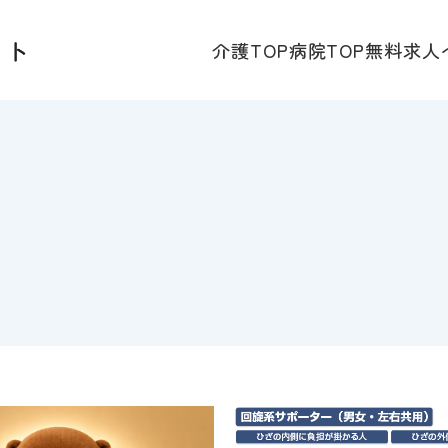
介護TOP
病院TOP
無料求人