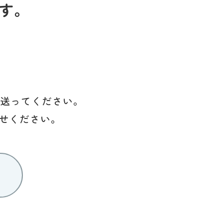
す。
を送ってください。
せください。