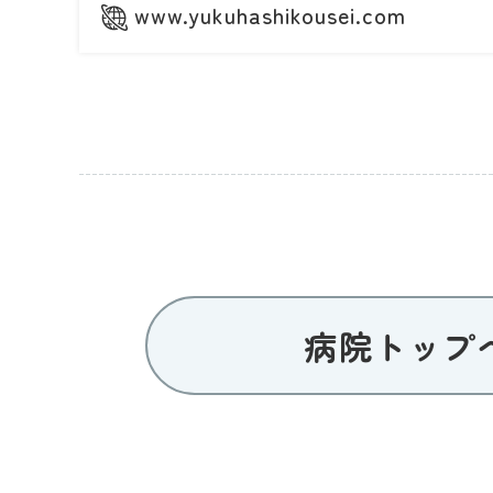
www.yukuhashikousei.com
病院トップ