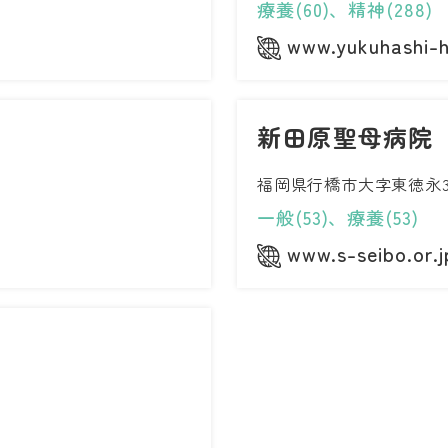
療養(60)、精神(288)
www.yukuhashi-h
新田原聖母病院
福岡県行橋市大字東徳永3
一般(53)、療養(53)
www.s-seibo.or.j