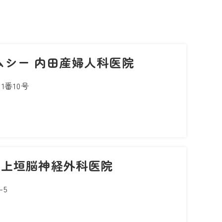
ムシー 内田産婦人科医院
番10号
 上垣脳神経外科医院
-5