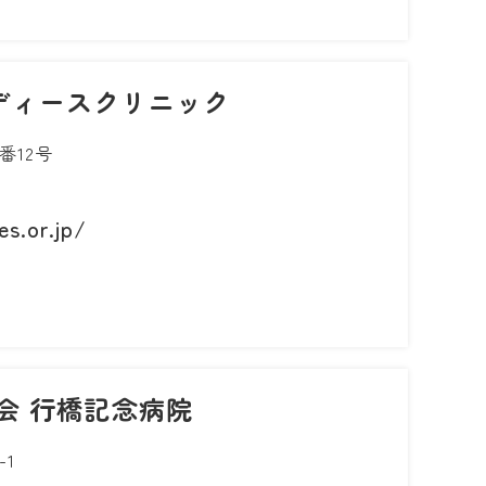
ディースクリニック
番12号
s.or.jp/
会 行橋記念病院
-1