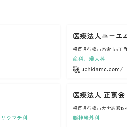
医療法人ユーエ
福岡県行橋市西宮市5丁目1
産科、婦人科
uchidamc.com/
医療法人 正薫会
福岡県行橋市大字高瀬199
、リウマチ科
脳神経外科