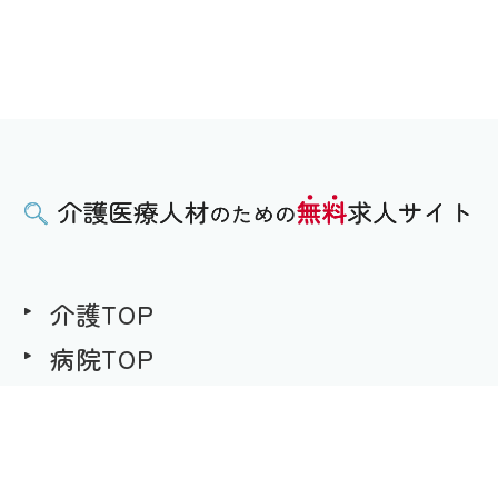
介護TOP
病院TOP
無料求人への想い
用語集
求職者様用｜求人へのご応募