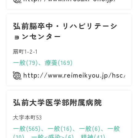
弘前脳卒中・リハビリテーシ
ョンセンター
扇町1-2-1
一般(79)、療養(169)
http://www.reimeikyou.jp/hsc/
弘前大学医学部附属病院
大字本町53
一般(565)、一般(16)、一般(6)、一般
(10)、一般<感染>(6)、精神(41)