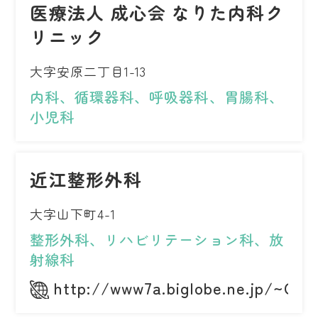
医療法人 成心会 なりた内科ク
リニック
大字安原二丁目1-13
内科、循環器科、呼吸器科、胃腸科、
小児科
近江整形外科
大字山下町4-1
整形外科、リハビリテーション科、放
射線科
http://www7a.biglobe.ne.jp/~OM