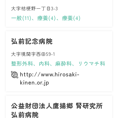
大字桔梗野一丁目3-3
一般(11)、療養(4)、療養(4)
弘前記念病院
大字境関字西田59-1
整形外科、内科、麻酔科、リウマチ科
http://www.hirosaki-
kinen.or.jp
公益財団法人鷹揚郷 腎研究所
弘前病院