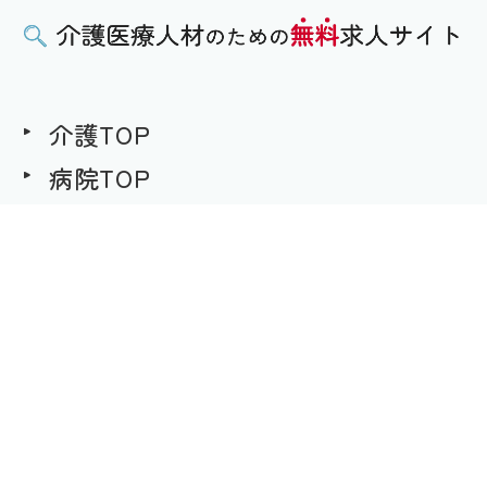
介護TOP
病院TOP
無料求人への想い
用語集
求職者様用｜求人へのご応募
事業者様用｜求人情報の掲載
プライバシーポリシー
©介護医療人材のための無料求人サイト