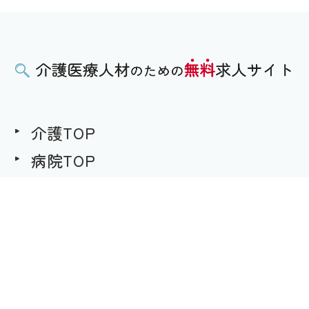
介護TOP
病院TOP
無料求人への想い
用語集
求職者様用｜求人へのご応募
事業者様用｜求人情報の掲載
プライバシーポリシー