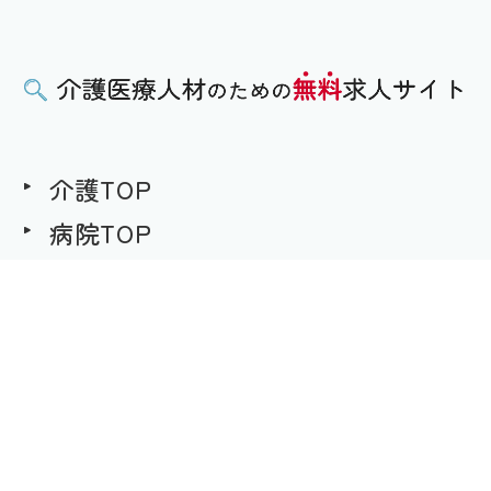
介護TOP
病院TOP
無料求人への想い
用語集
求職者様用｜求人へのご応募
事業者様用｜求人情報の掲載
プライバシーポリシー