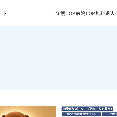
介護TOP
病院TOP
無料求人