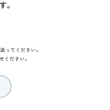
す。
を送ってください。
せください。