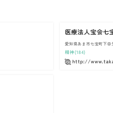
医療法人宝会七
愛知県あま市七宝町下田矢
精神(184)
/
http://www.taka