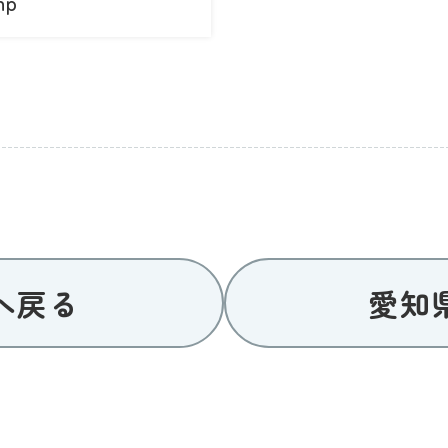
hp
へ戻る
愛知