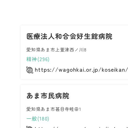
医療法人和合会好生館病院
愛知県あま市上萱津西ノ川8
精神(296)
https://wagohkai.or.jp/koseikan
あま市民病院
愛知県あま市甚目寺畦田1
一般(180)