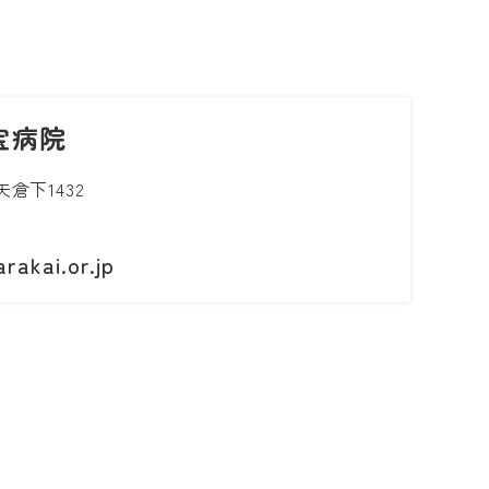
宝病院
倉下1432
rakai.or.jp